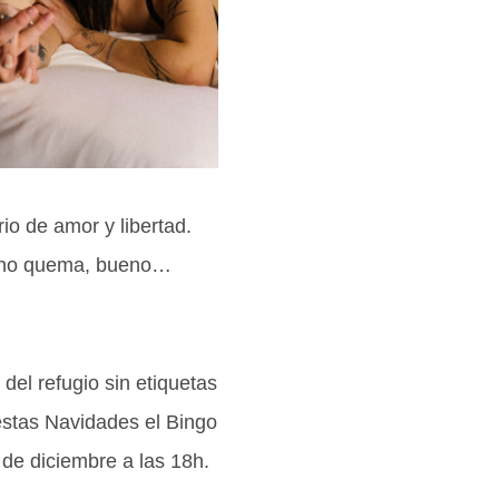
o de amor y libertad.
e no quema, bueno…
del refugio sin etiquetas
stas Navidades el Bingo
de diciembre a las 18h.