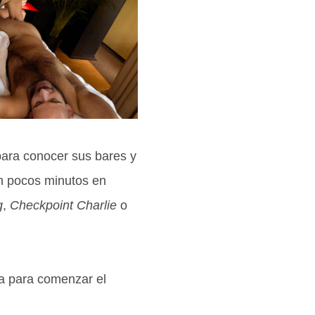
para conocer sus bares y
n pocos minutos en
g
,
Checkpoint Charlie
o
da para comenzar el