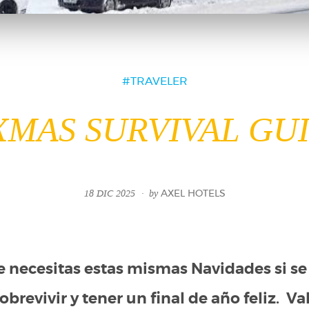
TRAVELER
XMAS SURVIVAL GU
18 DIC 2025
by
AXEL HOTELS
e necesitas estas mismas Navidades si s
brevivir y tener un final de año feliz. V