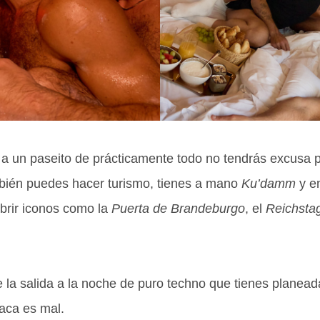
a un paseito de prácticamente todo no tendrás excusa 
bién puedes hacer turismo, tienes a mano
Ku’damm
y e
ubrir iconos como la
Puerta de Brandeburgo
, el
Reichsta
e la salida a la noche de puro techno que tienes planea
saca es mal.