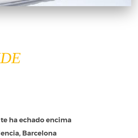
IDE
e te ha echado encima
alencia, Barcelona