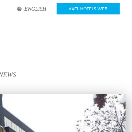
ENGLISH
AXEL HOTELS WEB
 NEWS