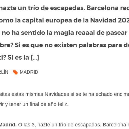
 hazte un trío de escapadas. Barcelona re
omo la capital europea de la Navidad 20
 no ha sentido la magia reaaal de pasear 
re? Si es que no existen palabras para de
? Si es la […]
LÍN
MADRID
sitas estas mismas Navidades si se te ha echado encim
r y tener un final de año feliz.
Madrid.
O las 3, hazte un trío
de escapadas. Barcelona r