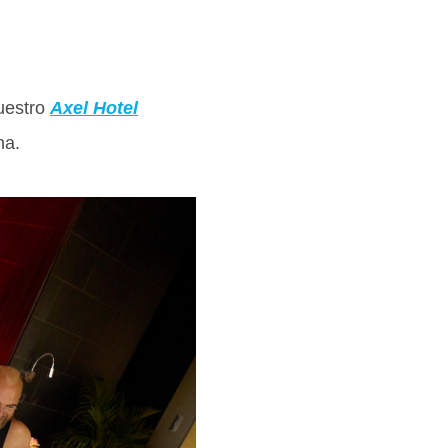
nuestro
Axel Hotel
na.