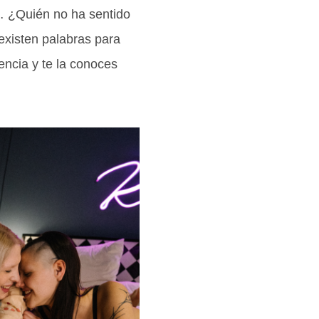
… ¿Quién no ha sentido
existen palabras para
lencia y te la conoces