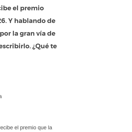
cibe el premio
26. Y hablando de
por la gran vía de
scribirlo. ¿Qué te
a
ecibe el premio que la