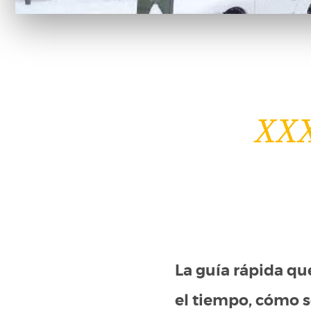
XX
La guía rápida qu
el tiempo, cómo so