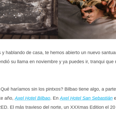
y hablando de casa, te hemos abierto un nuevo santuari
ndió su llama en noviembre y ya puedes ir, tranqui qu
ué haríamos sin los pintxos? Bilbao tiene algo, a parte 
te año,
Axel Hotel Bilbao
. En
Axel Hotel San Sebastián
e
ED. El más travieso del norte, un XXXmas Edition el 20 