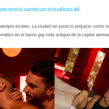
e no te lo cuenten.por si te pilla por allí.
iempre es bien. La ciudad sin juicio ni prejuicio, como 
mático en el barrio gay más antiguo de la capital alema