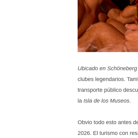
Ubicado en Schöneberg
clubes legendarios. Tam
transporte público desc
la
Isla de los Museos
.
Obvio todo esto antes d
2026. El turismo con re