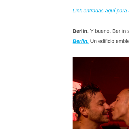
Link entradas aquí para qu
Berlín.
Y bueno, Berlín s
Berlin.
Un edificio emble