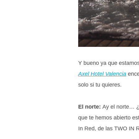
Y bueno ya que estamos 
Axel Hotel Valencia
ence
solo si tu quieres.
El norte:
Ay el norte… ¿Q
que te hemos abierto es
In Red, de las TWO IN R