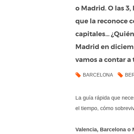
o Madrid. O las 3,
que la reconoce c
capitales… ¿Quién
Madrid en diciemb
vamos a contar a ti
BARCELONA
BER
La guía rápida que nece
el tiempo, cómo sobrevivi
Valencia, Barcelona o 