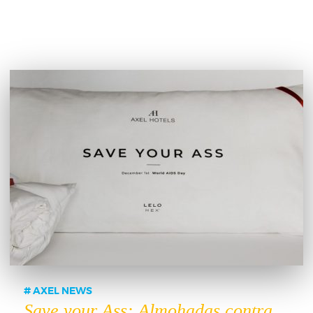
AXEL NEWS
Save your Ass: Almohadas contra