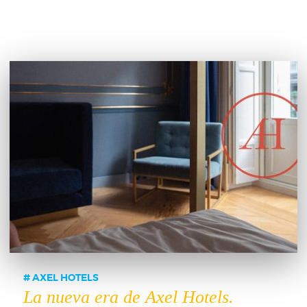
AXEL HOTELS
La nueva era de Axel Hotels.