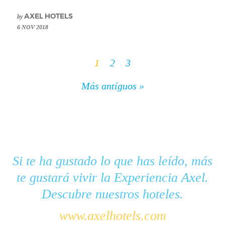
by
AXEL HOTELS
6 NOV 2018
1
2
3
Más antíguos »
Si te ha gustado lo que has leído, más
te gustará vivir la Experiencia Axel.
Descubre nuestros hoteles.
www.axelhotels.com