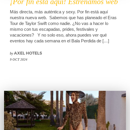
¡Por fin está aquí! Estrenamos web
Más directa, más auténtica y sexy. Por fin está aquí
nuestra nueva web. Sabemos que has planeado el Eras
Tour de Taylor Swift como nadie. ¿No vas a hacer lo
mismo con tus escapadas, prides, festivales y
vacaciones? Y no solo eso, ahora puedes ver qué
eventos hay cada semana en el Bala Perdida de […]
by
AXEL HOTELS
9 OCT 2024