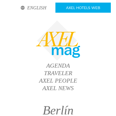
ENGLISH
AXEL HOTELS WEB
AGENDA
TRAVELER
AXEL PEOPLE
AXEL NEWS
Berlín