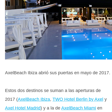
AxelBeach Ibiza abrió sus puertas en mayo de 2017.
Estos dos destinos se suman a las aperturas de
2017 (
AxelBeach Ibiza
,
TWO Hotel Berlin by Axel
y
Axel Hotel Madrid
) y a la de
AxelBeach Miami
en