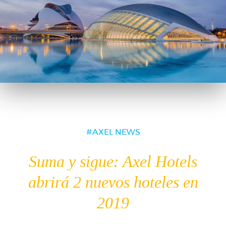
AXEL NEWS
Suma y sigue: Axel Hotels
abrirá 2 nuevos hoteles en
2019