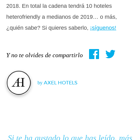
2018. En total la cadena tendrá 10 hoteles
heterofriendly a medianos de 2019… o más,
¿quién sabe? Si quieres saberlo,
¡síguenos!
Y no te olvides de compartirlo
by
AXEL HOTELS
Si te ha gustado lo que has leído, más