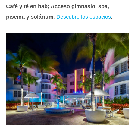
Café y té en hab; Acceso gimnasio, spa,
piscina y solárium
.
Descubre los espacios
.