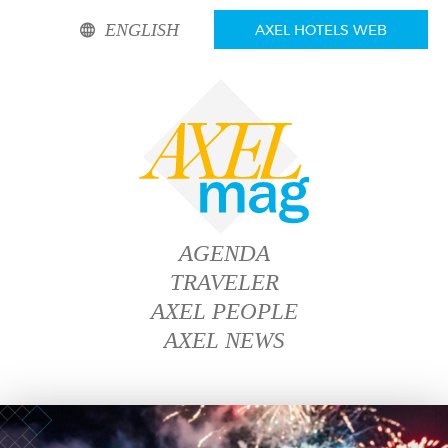
ENGLISH
AXEL HOTELS WEB
AGENDA
TRAVELER
AXEL PEOPLE
AXEL NEWS