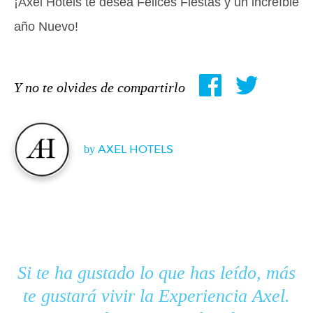
¡Axel Hotels te desea Felices Fiestas y un increíble
año Nuevo!
Y no te olvides de compartirlo
by
AXEL HOTELS
Si te ha gustado lo que has leído, más
te gustará vivir la Experiencia Axel.