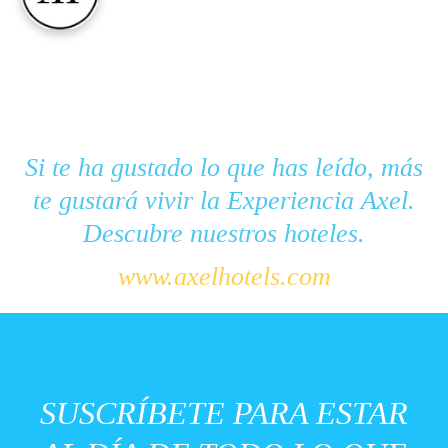
Si te ha gustado lo que has leído, más
te gustará vivir la Experiencia Axel.
Descubre nuestros hoteles.
www.axelhotels.com
SUSCRÍBETE PARA ESTAR