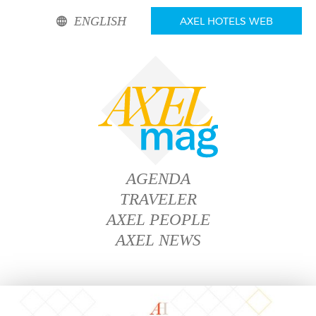
ENGLISH
AXEL HOTELS WEB
AGENDA
TRAVELER
AXEL PEOPLE
AXEL NEWS